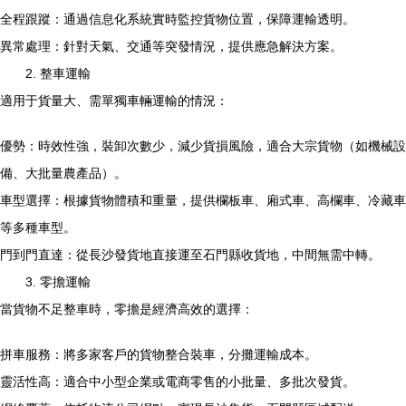
全程跟蹤：通過信息化系統實時監控貨物位置，保障運輸透明。
異常處理：針對天氣、交通等突發情況，提供應急解決方案。
2. 整車運輸
適用于貨量大、需單獨車輛運輸的情況：
優勢：時效性強，裝卸次數少，減少貨損風險，適合大宗貨物（如機械設
備、大批量農產品）。
車型選擇：根據貨物體積和重量，提供欄板車、廂式車、高欄車、冷藏車
等多種車型。
門到門直達：從長沙發貨地直接運至石門縣收貨地，中間無需中轉。
3. 零擔運輸
當貨物不足整車時，零擔是經濟高效的選擇：
拼車服務：將多家客戶的貨物整合裝車，分攤運輸成本。
靈活性高：適合中小型企業或電商零售的小批量、多批次發貨。