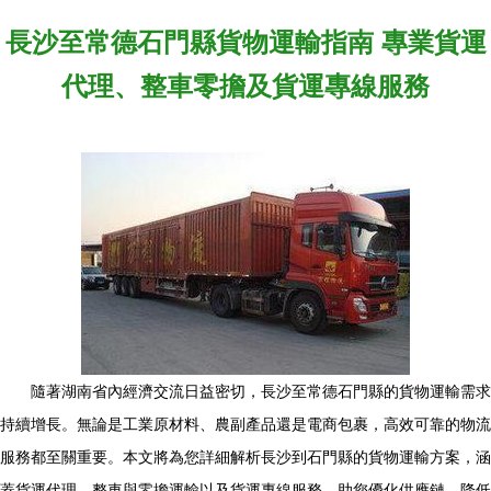
長沙至常德石門縣貨物運輸指南 專業貨運
代理、整車零擔及貨運專線服務
隨著湖南省內經濟交流日益密切，長沙至常德石門縣的貨物運輸需求
持續增長。無論是工業原材料、農副產品還是電商包裹，高效可靠的物流
服務都至關重要。本文將為您詳細解析長沙到石門縣的貨物運輸方案，涵
蓋貨運代理、整車與零擔運輸以及貨運專線服務，助您優化供應鏈，降低