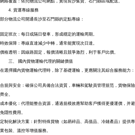
網絡覆蓋：依托物流公司網點，實現長沙集貨、石門縣區域配送。
4. 貨運專線服務
部分物流公司開通長沙至石門縣的定點專線：
固定班次：每日或隔日發車，形成穩定的運輸周期。
時效保障：專線直達減少中轉，通常能實現次日達。
價格透明：因線路固定，報價清晰且競爭激烈，利于客戶比價。
三、 國內貨物運輸代理的關鍵價值
在選擇國內貨物運輸代理時，除了基礎運輸，更應關注其綜合服務能力：
合規與安全：確保公司具備合法資質，車輛和駕駛員管理規范，貨物保險
齊全。
成本優化：代理能整合資源，通過規模效應幫助客戶獲得更優運價，并避
免隱性費用。
定制化解決方案：針對特殊貨物（如易碎品、高值品、冷鏈產品）提供專
業包裝、溫控等增值服務。