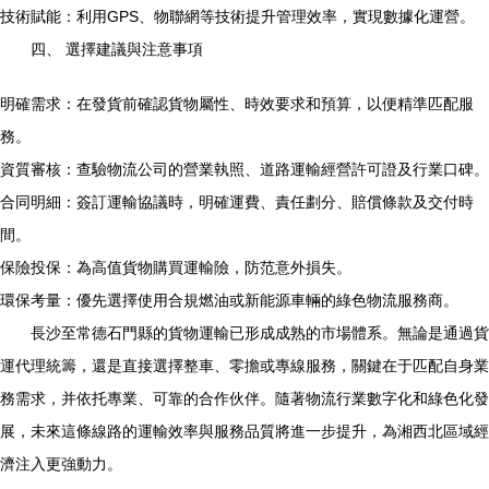
技術賦能：利用GPS、物聯網等技術提升管理效率，實現數據化運營。
四、 選擇建議與注意事項
明確需求：在發貨前確認貨物屬性、時效要求和預算，以便精準匹配服
務。
資質審核：查驗物流公司的營業執照、道路運輸經營許可證及行業口碑。
合同明細：簽訂運輸協議時，明確運費、責任劃分、賠償條款及交付時
間。
保險投保：為高值貨物購買運輸險，防范意外損失。
環保考量：優先選擇使用合規燃油或新能源車輛的綠色物流服務商。
長沙至常德石門縣的貨物運輸已形成成熟的市場體系。無論是通過貨
運代理統籌，還是直接選擇整車、零擔或專線服務，關鍵在于匹配自身業
務需求，并依托專業、可靠的合作伙伴。隨著物流行業數字化和綠色化發
展，未來這條線路的運輸效率與服務品質將進一步提升，為湘西北區域經
濟注入更強動力。