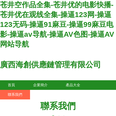
苍井空作品全集-苍井优的电影快播-
苍井优在观线全集-操逼123网-操逼
123无码-操逼91麻豆-操逼99麻豆电
影-操逼av导航-操逼AV色图-操逼AV
网站导航
廣西海創供應鏈管理有限公司
首頁
企業簡介
產品大全
聯系我們
企業信息
訪客留言
聯系我們