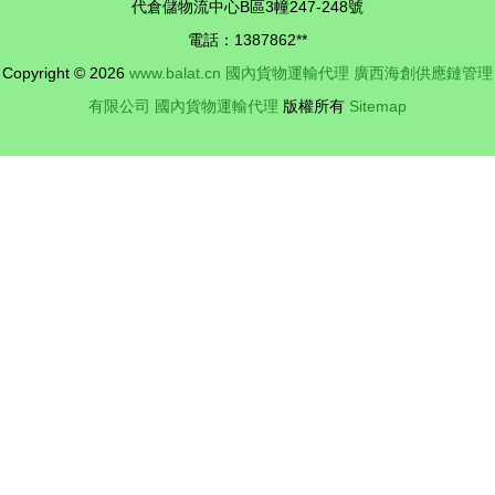
代倉儲物流中心B區3幢247-248號
電話：1387862**
Copyright © 2026
www.balat.cn
國內貨物運輸代理
廣西海創供應鏈管理
有限公司
國內貨物運輸代理
版權所有
Sitemap