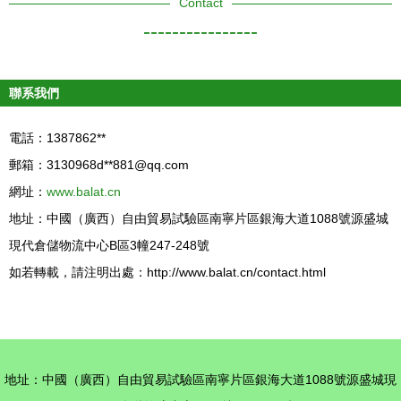
Contact
----------------
聯系我們
電話：1387862**
郵箱：3130968d**
881@qq.com
網址：
www.balat.cn
地址：中國（廣西）自由貿易試驗區南寧片區銀海大道1088號源盛城
現代倉儲物流中心B區3幢247-248號
如若轉載，請注明出處：http://www.balat.cn/contact.html
地址：中國（廣西）自由貿易試驗區南寧片區銀海大道1088號源盛城現