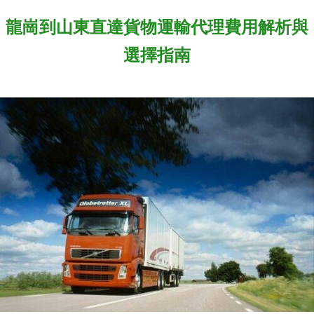
龍崗到山東直達貨物運輸代理費用解析與
選擇指南