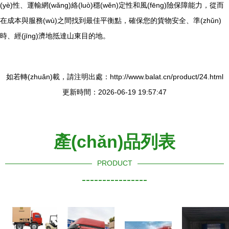
(yè)性、運輸網(wǎng)絡(luò)穩(wěn)定性和風(fēng)險保障能力，從而
在成本與服務(wù)之間找到最佳平衡點，確保您的貨物安全、準(zhǔn)
時、經(jīng)濟地抵達山東目的地。
如若轉(zhuǎn)載，請注明出處：http://www.balat.cn/product/24.html
更新時間：2026-06-19 19:57:47
產(chǎn)品列表
PRODUCT
----------------