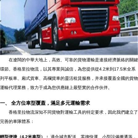
在遼闊的中華大地上，高效、可靠的貨物運輸是連接經濟脈絡的關鍵
環節。香格里拉物流，以其專業與誠信，為您提供從4.2米到17.5米全系
列平板車、廂式貨車、高欄貨車的靈活租賃服務，并承接覆蓋全國的貨物
運輸代理業務，致力于成為您供應鏈上最堅實的合作伙伴。
一、 全方位車型覆蓋，滿足多元運輸需求
香格里拉物流深知不同貨物對運輸工具的特定要求，因此我們建立了
完善的車隊體系：
輕型便捷（4.2米車型）：
適合城市配送、零擔快運、小型設備搬遷等，