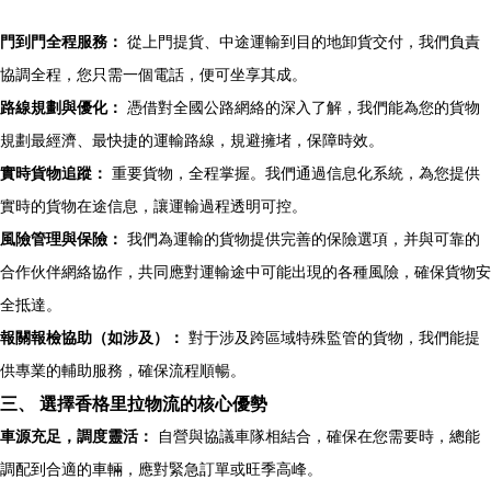
門到門全程服務：
從上門提貨、中途運輸到目的地卸貨交付，我們負責
協調全程，您只需一個電話，便可坐享其成。
路線規劃與優化：
憑借對全國公路網絡的深入了解，我們能為您的貨物
規劃最經濟、最快捷的運輸路線，規避擁堵，保障時效。
實時貨物追蹤：
重要貨物，全程掌握。我們通過信息化系統，為您提供
實時的貨物在途信息，讓運輸過程透明可控。
風險管理與保險：
我們為運輸的貨物提供完善的保險選項，并與可靠的
合作伙伴網絡協作，共同應對運輸途中可能出現的各種風險，確保貨物安
全抵達。
報關報檢協助（如涉及）：
對于涉及跨區域特殊監管的貨物，我們能提
供專業的輔助服務，確保流程順暢。
三、 選擇香格里拉物流的核心優勢
車源充足，調度靈活：
自營與協議車隊相結合，確保在您需要時，總能
調配到合適的車輛，應對緊急訂單或旺季高峰。