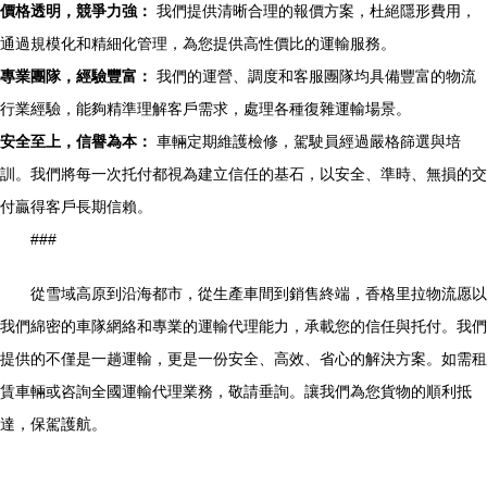
價格透明，競爭力強：
我們提供清晰合理的報價方案，杜絕隱形費用，
通過規模化和精細化管理，為您提供高性價比的運輸服務。
專業團隊，經驗豐富：
我們的運營、調度和客服團隊均具備豐富的物流
行業經驗，能夠精準理解客戶需求，處理各種復雜運輸場景。
安全至上，信譽為本：
車輛定期維護檢修，駕駛員經過嚴格篩選與培
訓。我們將每一次托付都視為建立信任的基石，以安全、準時、無損的交
付贏得客戶長期信賴。
###
從雪域高原到沿海都市，從生產車間到銷售終端，香格里拉物流愿以
我們綿密的車隊網絡和專業的運輸代理能力，承載您的信任與托付。我們
提供的不僅是一趟運輸，更是一份安全、高效、省心的解決方案。如需租
賃車輛或咨詢全國運輸代理業務，敬請垂詢。讓我們為您貨物的順利抵
達，保駕護航。