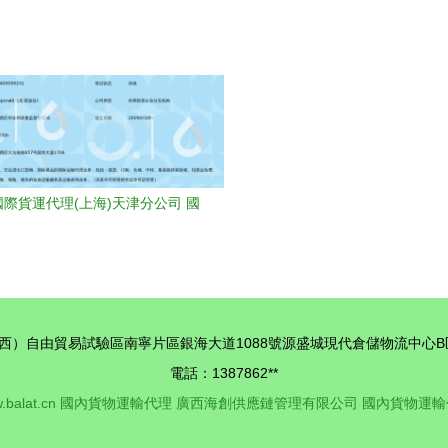
 應對超高大型與超重運輸挑戰
航運界矚目
際貨運代理(上海)天津分公司 國
內貨物運輸代理的專業力量
）自由貿易試驗區南寧片區銀海大道1088號源盛城現代倉儲物流中心B區3
電話：1387862**
.balat.cn
國內貨物運輸代理
廣西海創供應鏈管理有限公司
國內貨物運輸