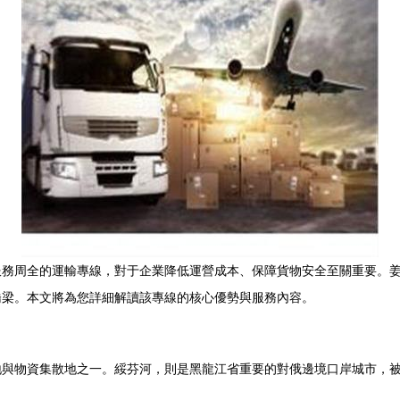
服務周全的運輸專線，對于企業降低運營成本、保障貨物安全至關重要。
橋梁。本文將為您詳細解讀該專線的核心優勢與服務內容。
與物資集散地之一。綏芬河，則是黑龍江省重要的對俄邊境口岸城市，被