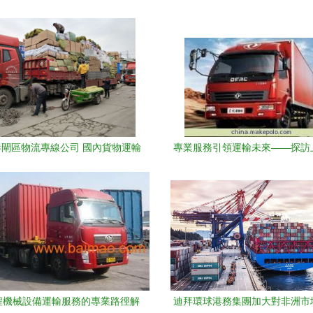
閘區物流專線公司 國內貨物運輸
專業服務引領運輸未來——探訪
代理的專業之選
貨物運輸代理
程機械設備運輸服務的專業路徑解
迪拜環球港務集團加大對非洲市