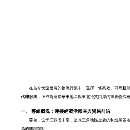
在當今快速發展的物流行業中，選擇一條高效、可靠且
代理
服務，正成為連接華東地區與東北邊貿口岸的重要物流
一、 專線概況：連接經濟活躍區與貿易前沿
姜堰，位于江蘇省中部，是長三角地區重要的制造業基地
易的關鍵節點。