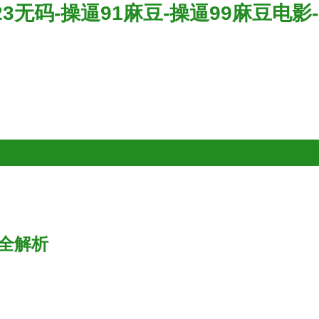
无码-操逼91麻豆-操逼99麻豆电影-
全解析