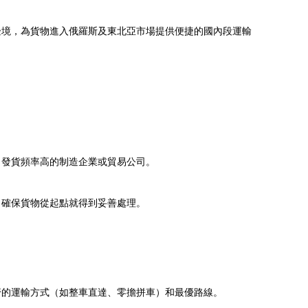
邊境，為貨物進入俄羅斯及東北亞市場提供便捷的國內段運輸
、發貨頻率高的制造企業或貿易公司。
，確保貨物從起點就得到妥善處理。
濟的運輸方式（如整車直達、零擔拼車）和最優路線。