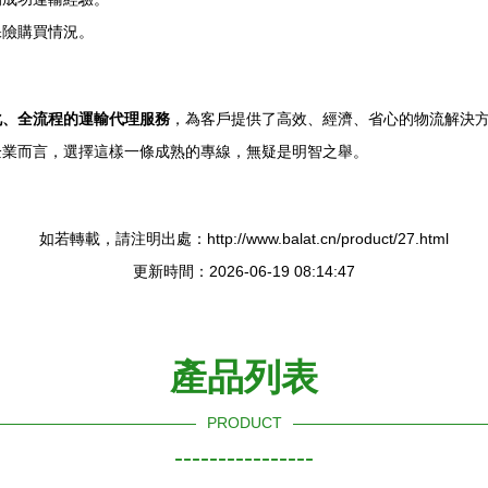
保險購買情況。
化、全流程的運輸代理服務
，為客戶提供了高效、經濟、省心的物流解決
企業而言，選擇這樣一條成熟的專線，無疑是明智之舉。
如若轉載，請注明出處：http://www.balat.cn/product/27.html
更新時間：2026-06-19 08:14:47
產品列表
PRODUCT
----------------