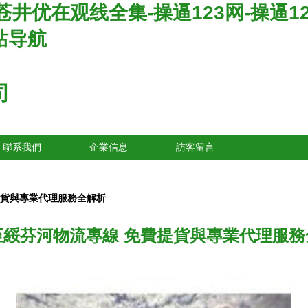
优在观线全集-操逼123网-操逼123
站导航
司
聯系我們
企業信息
訪客留言
提貨與專業代理服務全解析
至綏芬河物流專線 免費提貨與專業代理服務