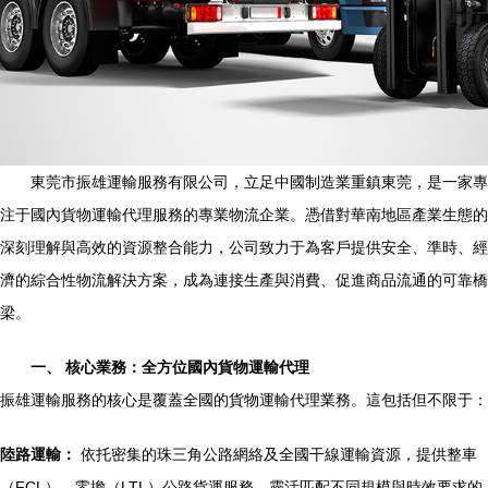
東莞市振雄運輸服務有限公司，立足中國制造業重鎮東莞，是一家專
注于國內貨物運輸代理服務的專業物流企業。憑借對華南地區產業生態的
深刻理解與高效的資源整合能力，公司致力于為客戶提供安全、準時、經
濟的綜合性物流解決方案，成為連接生產與消費、促進商品流通的可靠橋
梁。
一、 核心業務：全方位國內貨物運輸代理
振雄運輸服務的核心是覆蓋全國的貨物運輸代理業務。這包括但不限于：
陸路運輸：
依托密集的珠三角公路網絡及全國干線運輸資源，提供整車
（FCL）、零擔（LTL）公路貨運服務，靈活匹配不同規模與時效要求的