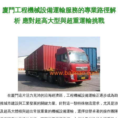
廈門工程機械設備運輸服務的專業路徑解
析 應對超高大型與超重運輸挑戰
在廈門這片活力充沛的沿海經濟區，工程機械設備運輸正逐步成為助
推城市建設與工業發展的關鍵力量。針對這一類特殊物流需求，尤其是涉
及超高大體積與超出常規重量的機械設備運輸，選擇信譽卓著的操作團隊