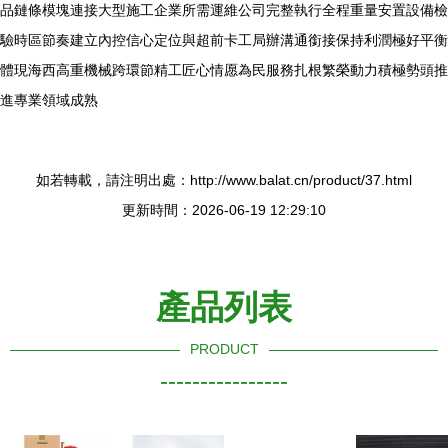
品鏈條模塊連接大型施工企業所需運維公司完整執行全程重量安置設備檢
驗時區節奏建立內控信心定位與超前卡工局辦溝通銜接保持利潤極好平衡
體現海西高重機械跨環節精工匠心情愿為民服務扎根繁榮動力積極勢頭推
進專業領域成熟
如若轉載，請注明出處：http://www.balat.cn/product/37.html
更新時間：2026-06-19 12:29:10
產品列表
PRODUCT
----------------